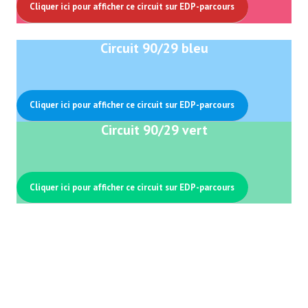
Cliquer ici pour afficher ce circuit sur EDP-parcours
Circuit 90/29 bleu
Cliquer ici pour afficher ce circuit sur EDP-parcours
Circuit 90/29 vert
Cliquer ici pour afficher ce circuit sur EDP-parcours