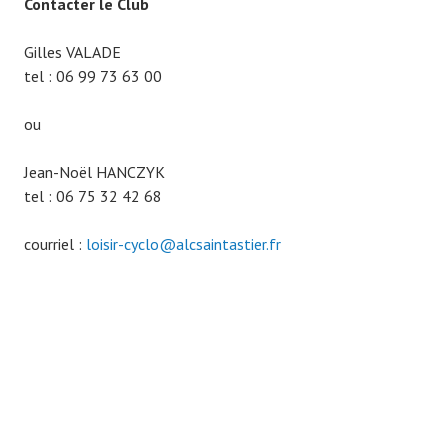
Contacter le Club
Gilles VALADE
tel : 06 99 73 63 00
ou
Jean-Noël HANCZYK
tel : 06 75 32 42 68
courriel :
loisir-cyclo@alcsaintastier.fr