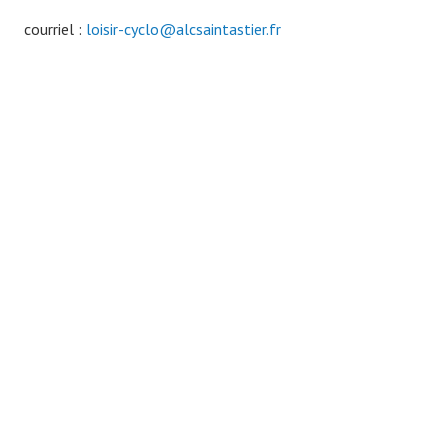
courriel :
loisir-cyclo@alcsaintastier.fr