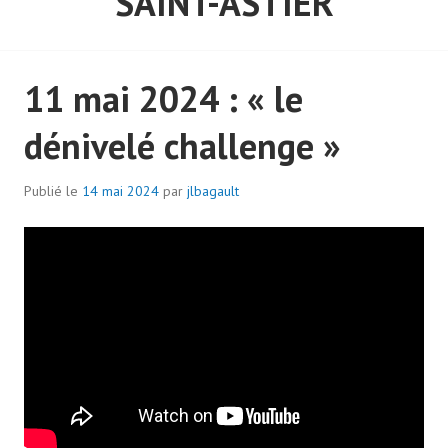
SAINT-ASTIER
11 mai 2024 : « le
dénivelé challenge »
Publié le
14 mai 2024
par
jlbagault