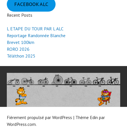
FACEBOOK ALC
Recent Posts
L ETAPE DU TOUR PAR L ALC
Reportage Randonnée Blanche
Brevet 100km
RORO 2026
Téléthon 2025
Fièrement propulsé par WordPress
|
Thème Edin par
WordPress.com
.